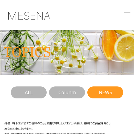
TOPICS
ALL
Colunm
NEWS