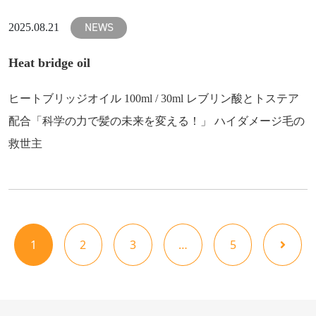
NEWS
2025.08.21
Heat bridge oil
ヒートブリッジオイル 100ml / 30ml レブリン酸とトステア
配合「科学の力で髪の未来を変える！」 ハイダメージ毛の
救世主
1
2
3
…
5