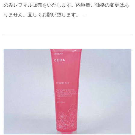
のみレフィル販売をいたします。内容量、価格の変更はあ
りません。宜しくお願い致します。 ...