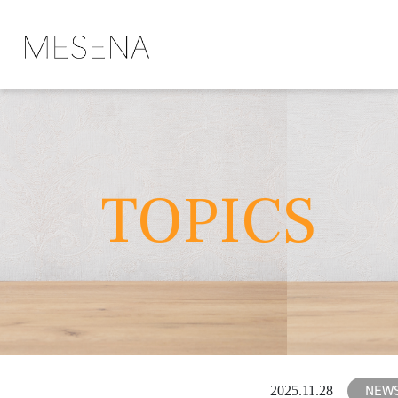
TOPICS
NEW
2025.11.28