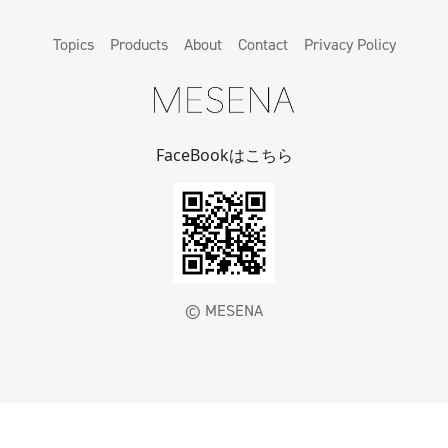
Topics
Products
About
Contact
Privacy Policy
FaceBookはこちら
©️ MESENA