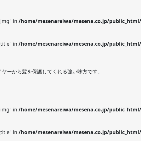
_img" in
/home/mesenareiwa/mesena.co.jp/public_html/
itle" in
/home/mesenareiwa/mesena.co.jp/public_html/
イヤーから髪を保護してくれる強い味方です。
_img" in
/home/mesenareiwa/mesena.co.jp/public_html/
itle" in
/home/mesenareiwa/mesena.co.jp/public_html/