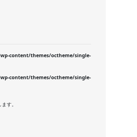
wp-content/themes/octheme/single-
wp-content/themes/octheme/single-
します。