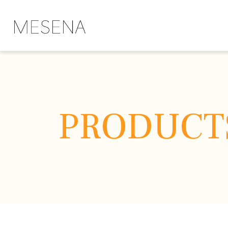
PRODUCT