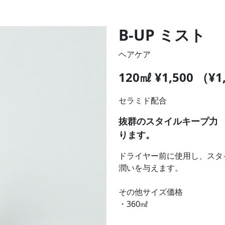
B-UP ミスト
ヘアケア
120㎖ ¥1,500 （¥
セラミド配合
抜群のスタイルキープ力
ります。
ドライヤー前に使用し、スタ
潤いを与えます。
その他サイズ価格
・360㎖