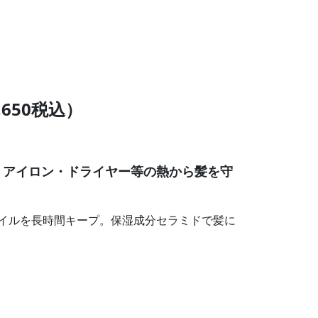
1,650税込）
 アイロン・ドライヤー等の熱から髪を守
イルを長時間キープ。保湿成分セラミドで髪に