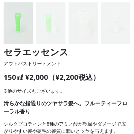
セラエッセンス
アウトバストリートメント
150㎖ ¥2,000（¥2,200税込）
※他のサイズもございます。
滑らかな指通りのツヤサラ髪へ。フルーティーフロ
ーラル香り
シルクプロティンと8種のアミノ酸が乾燥やダメージで広
がりやすい髪や硬毛の髪質に潤いとツヤを与えます。