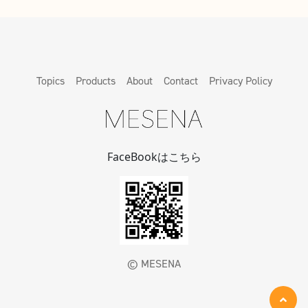
Topics
Products
About
Contact
Privacy Policy
FaceBookはこちら
©️ MESENA